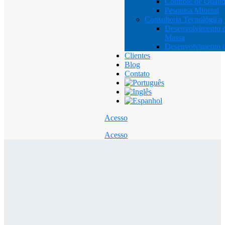
Controle de Quali
Pesquisa Mineral
Consultoria Tecnológica
Desenvolvimento 
Massa
Desenvolvimento d
Clientes
Blog
Contato
Acesso
Acesso