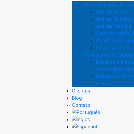
Análises Laboratoriais
Análise Física
Análise Química
Análise Térmica
Caracterização 
Controle de Qua
Pesquisa Mineral
Consultoria Tecnológi
Desenvolviment
Composição de 
Desenvolvimento
Primas
Clientes
Blog
Contato