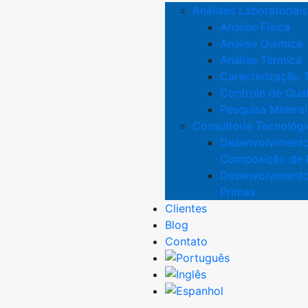
Análises Laboratoriais
Análise Física
Análise Química
Análise Térmica
Caracterização 
Controle de Qua
Pesquisa Mineral
Consultoria Tecnológi
Desenvolviment
Composição de 
Desenvolvimento
Primas
Clientes
Blog
Contato